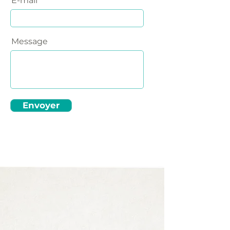
E-mail
Message
Envoyer