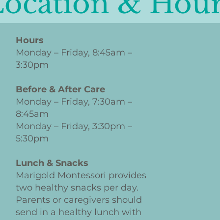
ocation & Hou
Hours
Monday – Friday, 8:45am –
3:30pm
Before & After Care
Monday – Friday, 7:30am –
8:45am
Monday – Friday, 3:30pm –
5:30pm
Lunch & Snacks
Marigold Montessori provides
two healthy snacks per day.
Parents or caregivers should
send in a healthy lunch with