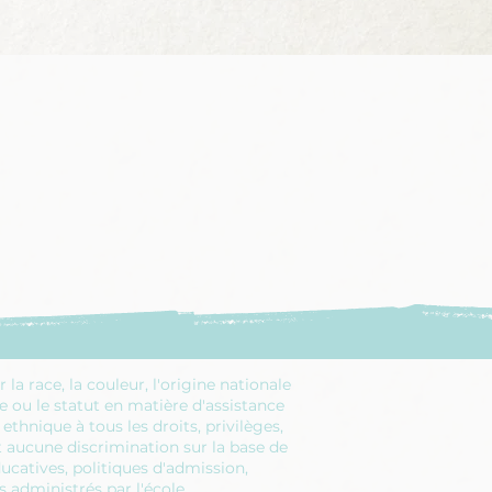
 race, la couleur, l'origine nationale
lle ou le statut en matière d'assistance
thnique à tous les droits, privilèges,
t aucune discrimination sur la base de
ducatives, politiques d'admission,
administrés par l'école.