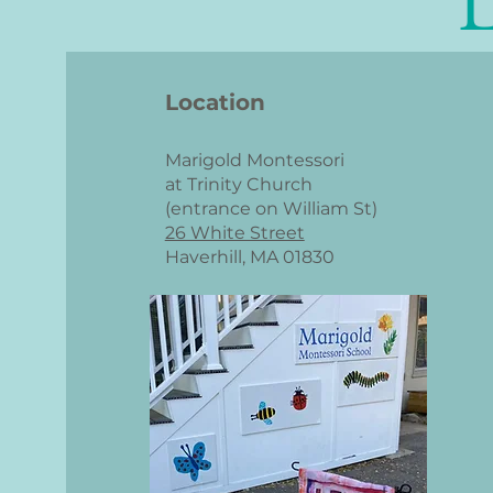
L
Location
Marigold Montessori
at Trinity Church
(entrance on William St)
26 White Street
Haverhill, MA 01830