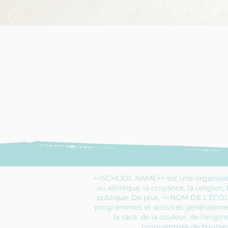
<<SCHOOL NAME>> est une organisation 
ou ethnique, la croyance, la religion, 
publique. De plus, <<NOM DE L'ÉCOLE>>
programmes et activités généralement 
la race, de la couleur, de l'orig
programmes de bourses e