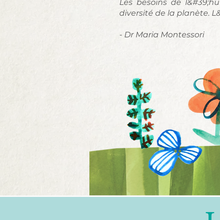
Les besoins de l&#39;hu
diversité de la planète. L
- Dr Maria Montessori