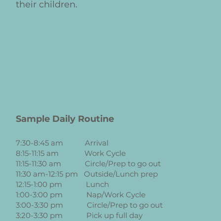
their children.
Sample Daily Routine
7:30-8:45
am Arrival
8:15-11:15 am
Work Cycle
11:15-11:30 am Circle/Prep to go out
11:30 am-12:15 pm Outside/Lunch prep
12:15-1:00 pm Lunch
1:00-3:00 pm Nap/Work Cycle
3:00-3:30 pm Circle/Prep to go out
3:20-3:30 pm Pick up full day